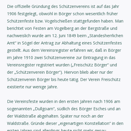
Die offizielle Gründung des Schützenvereins ist auf das Jahr
1906 festgelegt, obwohl in Börger schon wesentlich früher
Schützenfeste bzw. Vogelschießen stattgefunden haben. Man
berichtet von Festen am Vogelberg an der Bergstraße und
nachweislich wurde am 12. Juni 1849 beim „Standesherrlichen
Amt“ in Sögel der Antrag zur Abhaltung eines Schützenfestes
gestellt. Aus dem Vereinsregister erfahren wir, daß in Börger
im Jahre 1910 zwei Schützenvereine zur Eintragung in das
Vereinsregister registriert wurden („Freischütz Börger“ und
der „Schützenverein Börger“). Hiervon blieb aber nur der
Schützenverein Börger bis heute tätig. Der Verein Freischütz
existierte nur wenige Jahre.
Die Vereinsfeste wurden in den ersten Jahren nach 1906 am
sogenannten „Dullgoarn“, südlich des Börger Esches und an
der Waldstraße abgehalten. Später nur noch an der
Waldstraße. Gründe dieser „eigenartigen Konstellation“ in den
ersten Jahren sind allerdings heute nicht mehr genau