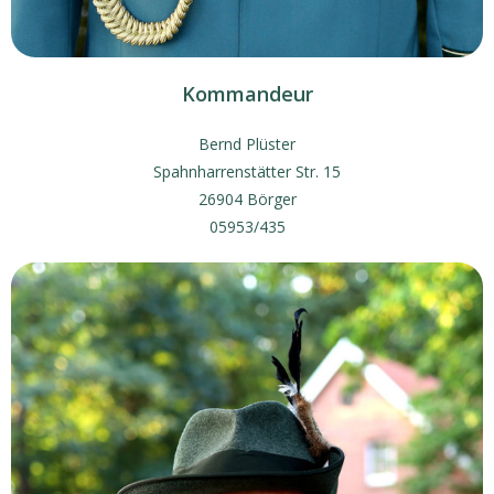
Kommandeur
Bernd Plüster
Spahnharrenstätter Str. 15
26904 Börger
05953/435