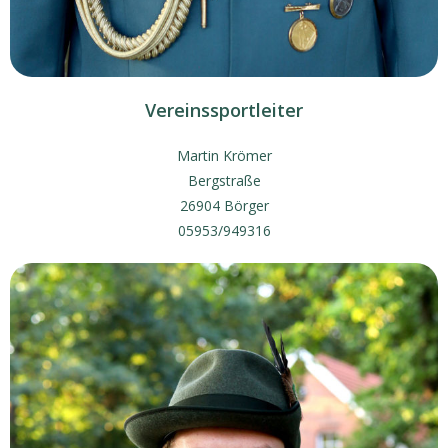
Vereinssportleiter
Martin Krömer
Bergstraße
26904 Börger
05953/949316