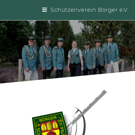
Schützenverein Börger e.V.