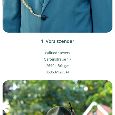
1. Vorsitzender
Wilfried Sievers
Gartenstraße 17
26904 Börger
05953/926841