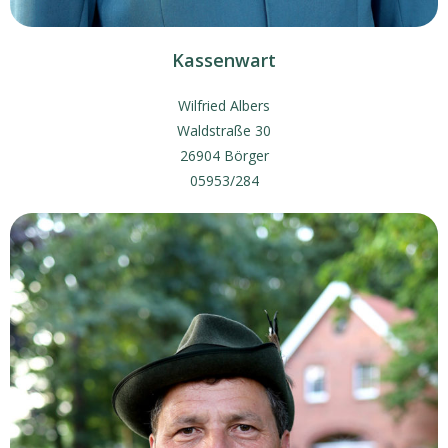
Kassenwart
Wilfried Albers
Waldstraße 30
26904 Börger
05953/284