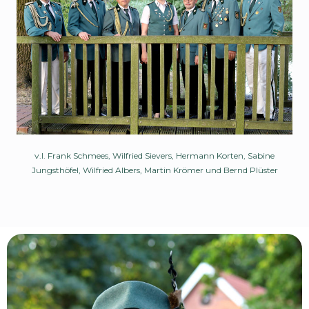
v.l. Frank Schmees, Wilfried Sievers, Hermann Korten, Sabine
Jungsthöfel, Wilfried Albers, Martin Krömer und Bernd Plüster