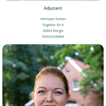
Adjutant
Hermann Korten
Sögelser Str 6
26904 Börger
05953/949869