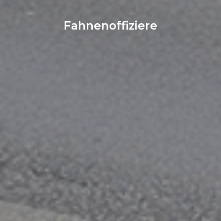
Fahnenoffiziere